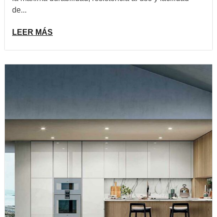
de...
LEER MÁS