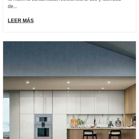
de...
LEER MÁS