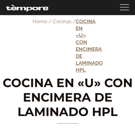
Home
/
Cocinas /
COCINA
EN
«U»
CON
ENCIMERA
DE
LAMINADO
HPL
COCINA EN «U» CON
ENCIMERA DE
LAMINADO HPL