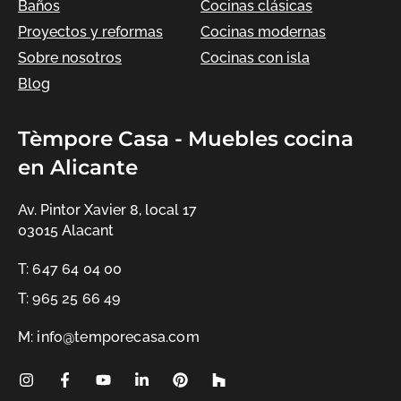
Baños
Cocinas clásicas
Proyectos y reformas
Cocinas modernas
Sobre nosotros
Cocinas con isla
Blog
Tèmpore Casa - Muebles cocina
en Alicante
Av. Pintor Xavier 8, local 17
03015 Alacant
T: 647 64 04 00
T: 965 25 66 49
M: info@temporecasa.com